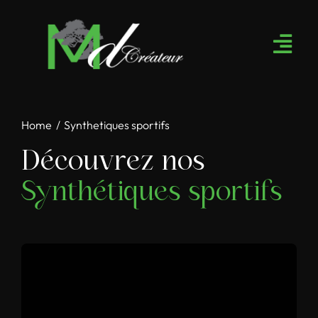
Passer
au
contenu
Home
Synthetiques sportifs
Découvrez nos
Synthétiques sportifs