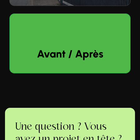
Avant / Après
Une question ? Vous
avez un projet en tête ?