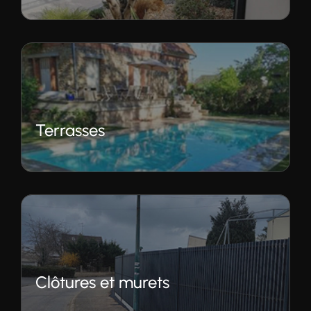
Terrasses
Clôtures et murets