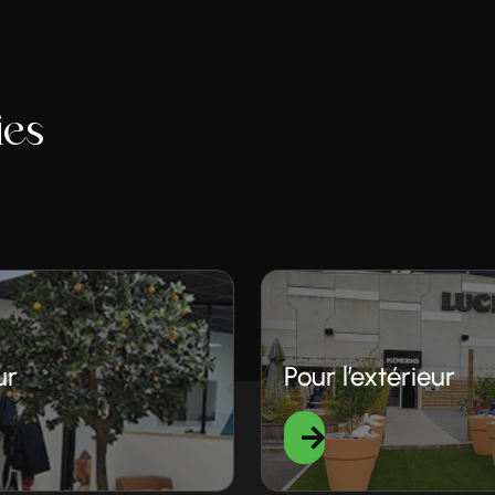
ies
ur
Pour l’extérieur