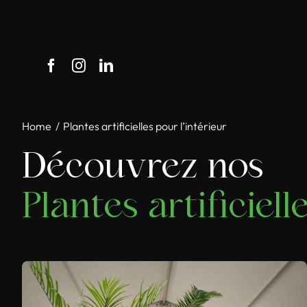
Passer
au
contenu
Home
Plantes artificielles pour l’intérieur
Découvrez nos
Plantes artificiell