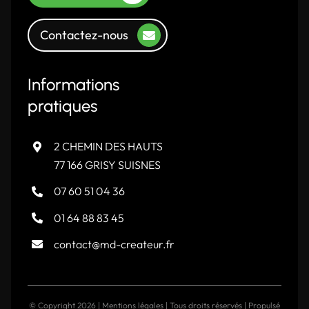
Contactez-nous
Informations
pratiques
2 CHEMIN DES HAUTS
77 166 GRISY SUISNES
07 60 51 04 36
01 64 88 83 45
contact@md-createur.fr
© Copyright
2026 |
Mentions légales
| Tous droits réservés | Propulsé