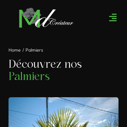
Passer
au
contenu
Home
Palmiers
Découvrez nos
Palmiers